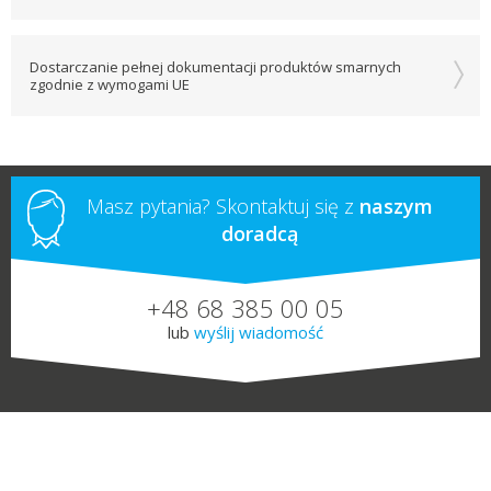
Dostarczanie pełnej dokumentacji produktów smarnych
zgodnie z wymogami UE
Masz pytania? Skontaktuj się z
naszym
doradcą
+48 68 385 00 05
lub
wyślij wiadomość